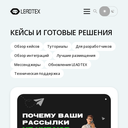
Инициализация поиска
БЛОГ LEADTEX — ИНСТРУКЦИИ 
КЕЙСЫ И ГОТОВЫЕ РЕШЕНИЯ
Обзор кейсов
Туториалы
Для разработчиков
Обзор интеграций
Лучшие размещения
Мессенджеры
Обновления LEADTEX
Техническая поддержка