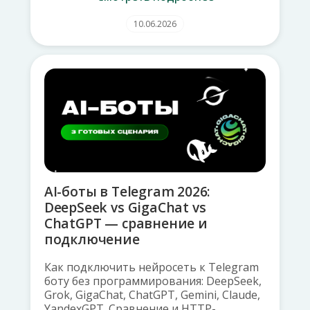
10.06.2026
AI-боты в Telegram 2026:
DeepSeek vs GigaChat vs
ChatGPT — сравнение и
подключение
Как подключить нейросеть к Telegram
боту без программирования: DeepSeek,
Grok, GigaChat, ChatGPT, Gemini, Claude,
YandexGPT. Сравнение и HTTP-