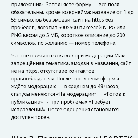
приложения». Заполняете форму — все поля
обязательны, кроме юзернейма: название от 1 до
59 символов без эмодзи, сайт на https без
пробелов, логотип 500×500 пикселей в JPG или
PNG весом до 5 МБ, короткое описание до 200
символов, по желанию — номер телефона.
Частые причины отказов при модерации Макс:
запрещённая тематика, эмодзи в названии, сайт
не на https, отсутствие контактов
правообладателя. После заполнения формы
ждёте модерацию — в среднем до 48 часов,
статусы меняются «На модерации» → «Готов к
публикации» → при проблемах «Требует
исправлений». После одобрения становится
доступен токен.