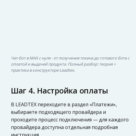
Чат-бот в MAX с нуля - от получения токена до готового бота с
оплатой и выдачей продукта. Полный разбор: теория +
практика в конструкторе Leadtex.
Шаг 4. Настройка оплаты
В LEADTEX переходите в раздел «Платежи»,
выбираете подходящего провайдера и
проходите процесс подключения — для каждого
провайдера доступна отдельная подробная
инструкция.