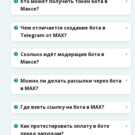
Кто может получить токен бота в
Максе?
Чем отличается создание бота в
Telegram от MAX?
Сколько идёт модерация бота в
Максе?
Можно ли делать рассылки через бота
в MAX?
Где взять ссылку на бота в MAX?
Как протестировать оплату в боте
перед запуском?