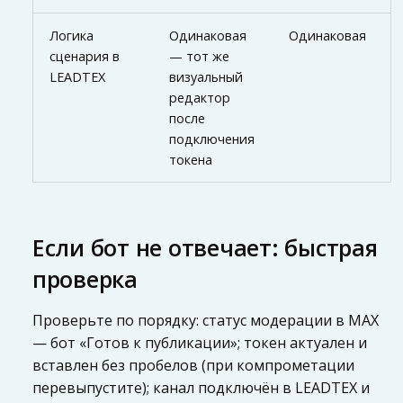
Логика
Одинаковая
Одинаковая
сценария в
— тот же
LEADTEX
визуальный
редактор
после
подключения
токена
Если бот не отвечает: быстрая
проверка
Проверьте по порядку: статус модерации в MAX
— бот «Готов к публикации»; токен актуален и
вставлен без пробелов (при компрометации
перевыпустите); канал подключён в LEADTEX и