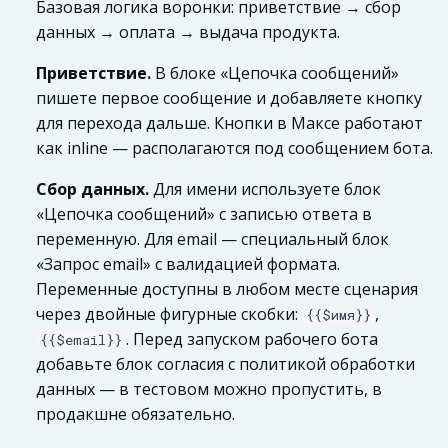
Базовая логика воронки: приветствие → сбор
данных → оплата → выдача продукта.
Приветствие.
В блоке «Цепочка сообщений»
пишете первое сообщение и добавляете кнопку
для перехода дальше. Кнопки в Максе работают
как inline — располагаются под сообщением бота.
Сбор данных.
Для имени используете блок
«Цепочка сообщений» с записью ответа в
переменную. Для email — специальный блок
«Запрос email» с валидацией формата.
Переменные доступны в любом месте сценария
через двойные фигурные скобки:
,
{{$имя}}
. Перед запуском рабочего бота
{{$email}}
добавьте блок согласия с политикой обработки
данных — в тестовом можно пропустить, в
продакшне обязательно.